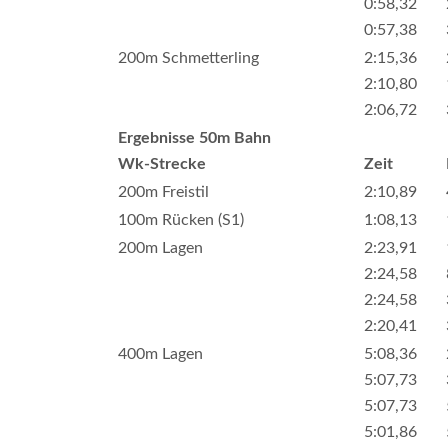
0:58,32
0:57,38
200m Schmetterling
2:15,36
2:10,80
2:06,72
Ergebnisse 50m Bahn
Wk-Strecke
Zeit
200m Freistil
2:10,89
100m Rücken (S1)
1:08,13
200m Lagen
2:23,91
2:24,58
2:24,58
2:20,41
400m Lagen
5:08,36
5:07,73
5:07,73
5:01,86