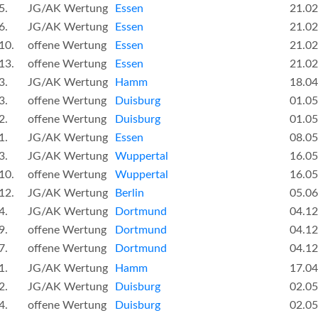
5.
JG/AK Wertung
Essen
21.02
6.
JG/AK Wertung
Essen
21.02
10.
offene Wertung
Essen
21.02
13.
offene Wertung
Essen
21.02
3.
JG/AK Wertung
Hamm
18.04
3.
offene Wertung
Duisburg
01.05
2.
offene Wertung
Duisburg
01.05
1.
JG/AK Wertung
Essen
08.05
3.
JG/AK Wertung
Wuppertal
16.05
10.
offene Wertung
Wuppertal
16.05
12.
JG/AK Wertung
Berlin
05.06
4.
JG/AK Wertung
Dortmund
04.12
9.
offene Wertung
Dortmund
04.12
7.
offene Wertung
Dortmund
04.12
1.
JG/AK Wertung
Hamm
17.04
2.
JG/AK Wertung
Duisburg
02.05
4.
offene Wertung
Duisburg
02.05