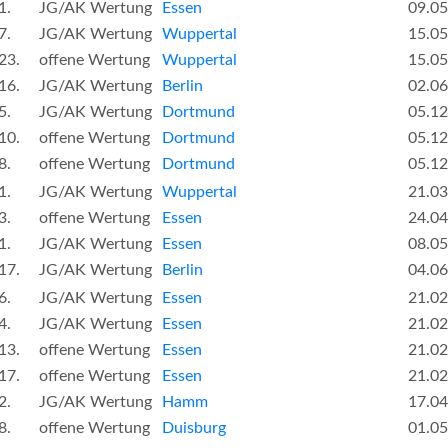
1.
JG/AK Wertung
Essen
09.05
7.
JG/AK Wertung
Wuppertal
15.05
23.
offene Wertung
Wuppertal
15.05
16.
JG/AK Wertung
Berlin
02.06
5.
JG/AK Wertung
Dortmund
05.12
10.
offene Wertung
Dortmund
05.12
8.
offene Wertung
Dortmund
05.12
1.
JG/AK Wertung
Wuppertal
21.03
3.
offene Wertung
Essen
24.04
1.
JG/AK Wertung
Essen
08.05
17.
JG/AK Wertung
Berlin
04.06
6.
JG/AK Wertung
Essen
21.02
4.
JG/AK Wertung
Essen
21.02
13.
offene Wertung
Essen
21.02
17.
offene Wertung
Essen
21.02
2.
JG/AK Wertung
Hamm
17.04
8.
offene Wertung
Duisburg
01.05