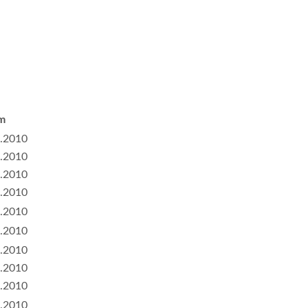
m
.2010
.2010
.2010
.2010
.2010
.2010
.2010
.2010
.2010
.2010