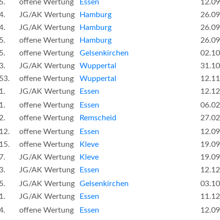
5.
offene Wertung
Essen
12.09
4.
JG/AK Wertung
Hamburg
26.09
4.
JG/AK Wertung
Hamburg
26.09
5.
offene Wertung
Hamburg
26.09
5.
offene Wertung
Gelsenkirchen
02.10
3.
JG/AK Wertung
Wuppertal
31.10
53.
offene Wertung
Wuppertal
12.11
1.
JG/AK Wertung
Essen
12.12
1.
offene Wertung
Essen
06.02
2.
offene Wertung
Remscheid
27.02
12.
offene Wertung
Essen
12.09
15.
offene Wertung
Kleve
19.09
7.
JG/AK Wertung
Kleve
19.09
3.
JG/AK Wertung
Essen
12.12
5.
JG/AK Wertung
Gelsenkirchen
03.10
1.
JG/AK Wertung
Essen
11.12
4.
offene Wertung
Essen
12.09