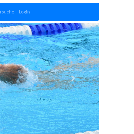
rsuche
Login
Vor