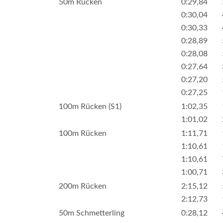
50m Rücken
0:29,84
0:30,04
0:30,33
0:28,89
0:28,08
0:27,64
0:27,20
0:27,25
100m Rücken (S1)
1:02,35
1:01,02
100m Rücken
1:11,71
1:10,61
1:10,61
1:00,71
200m Rücken
2:15,12
2:12,73
50m Schmetterling
0:28,12