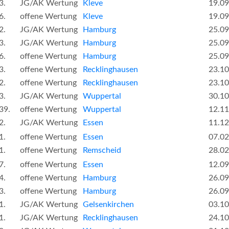
3.
JG/AK Wertung
Kleve
19.09
6.
offene Wertung
Kleve
19.09
2.
JG/AK Wertung
Hamburg
25.09
3.
JG/AK Wertung
Hamburg
25.09
6.
offene Wertung
Hamburg
25.09
3.
offene Wertung
Recklinghausen
23.10
2.
offene Wertung
Recklinghausen
23.10
3.
JG/AK Wertung
Wuppertal
30.10
39.
offene Wertung
Wuppertal
12.11
2.
JG/AK Wertung
Essen
11.12
1.
offene Wertung
Essen
07.02
1.
offene Wertung
Remscheid
28.02
7.
offene Wertung
Essen
12.09
4.
offene Wertung
Hamburg
26.09
3.
offene Wertung
Hamburg
26.09
1.
JG/AK Wertung
Gelsenkirchen
03.10
1.
JG/AK Wertung
Recklinghausen
24.10