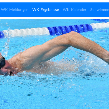
WK-Meldungen
WK-Ergebnisse
WK-Kalender
Schwimme