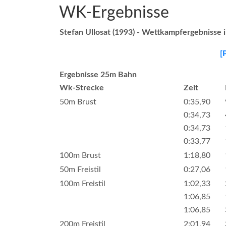
WK-Ergebnisse
Stefan Ullosat (1993) - Wettkampfergebnisse 
[
Ergebnisse 25m Bahn
Wk-Strecke
Zeit
50m Brust
0:35,90
0:34,73
0:34,73
0:33,77
100m Brust
1:18,80
50m Freistil
0:27,06
100m Freistil
1:02,33
1:06,85
1:06,85
200m Freistil
2:01,94