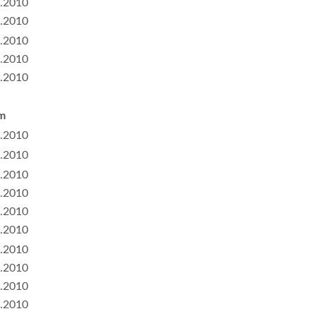
.2010
.2010
.2010
.2010
.2010
m
.2010
.2010
.2010
.2010
.2010
.2010
.2010
.2010
.2010
.2010