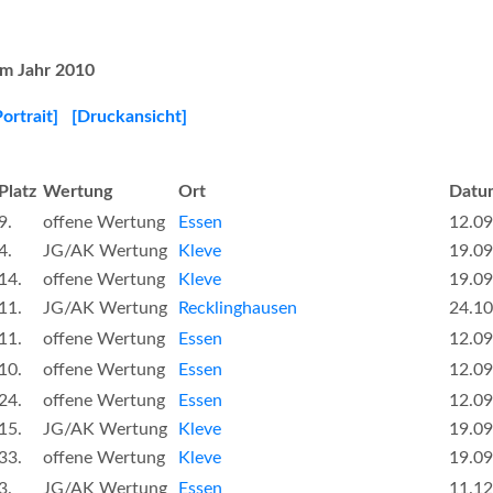
im Jahr 2010
Portrait]
[Druckansicht]
Platz
Wertung
Ort
Datu
9.
offene Wertung
Essen
12.09
4.
JG/AK Wertung
Kleve
19.09
14.
offene Wertung
Kleve
19.09
11.
JG/AK Wertung
Recklinghausen
24.10
11.
offene Wertung
Essen
12.09
10.
offene Wertung
Essen
12.09
24.
offene Wertung
Essen
12.09
15.
JG/AK Wertung
Kleve
19.09
33.
offene Wertung
Kleve
19.09
3.
JG/AK Wertung
Essen
11.12