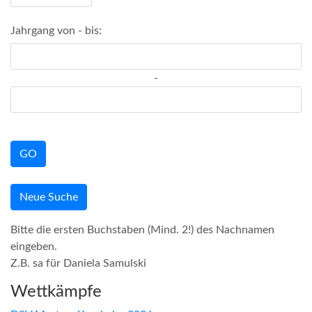
Jahrgang von - bis:
-
GO
Neue Suche
Bitte die ersten Buchstaben (Mind. 2!) des Nachnamen
eingeben.
Z.B. sa für Daniela Samulski
Wettkämpfe