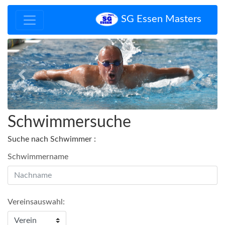
SG Essen Masters
Zurück
Vor
Schwimmersuche
Suche nach Schwimmer :
Schwimmername
Vereinsauswahl: