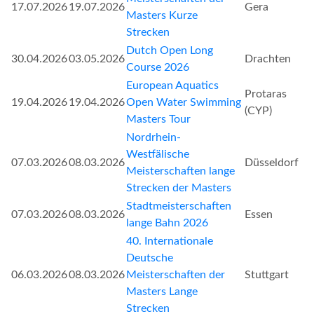
17.07.2026
19.07.2026
Gera
Masters Kurze
Strecken
Dutch Open Long
30.04.2026
03.05.2026
Drachten
Course 2026
European Aquatics
Protaras
19.04.2026
19.04.2026
Open Water Swimming
(CYP)
Masters Tour
Nordrhein-
Westfälische
07.03.2026
08.03.2026
Düsseldorf
Meisterschaften lange
Strecken der Masters
Stadtmeisterschaften
07.03.2026
08.03.2026
Essen
lange Bahn 2026
40. Internationale
Deutsche
06.03.2026
08.03.2026
Meisterschaften der
Stuttgart
Masters Lange
Strecken