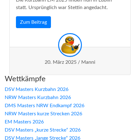
Die Kurzbahn EM 2025 finden nun in Lublin
statt. Ursprünglich war Stettin angedacht.
Zum Beitrag
20. März 2025 / Manni
Wettkämpfe
DSV Masters Kurzbahn 2026
NRW Masters Kurzbahn 2026
DMS Masters NRW Endkampf 2026
NRW Masters kurze Strecken 2026
EM Masters 2026
DSV Masters „kurze Strecke“ 2026
DSV Masters „lange Strecke“ 2026