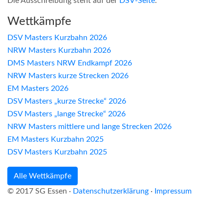
Die Ausschreibung steht auf der
DSV-Seite
.
Wettkämpfe
DSV Masters Kurzbahn 2026
NRW Masters Kurzbahn 2026
DMS Masters NRW Endkampf 2026
NRW Masters kurze Strecken 2026
EM Masters 2026
DSV Masters „kurze Strecke“ 2026
DSV Masters „lange Strecke“ 2026
NRW Masters mittlere und lange Strecken 2026
EM Masters Kurzbahn 2025
DSV Masters Kurzbahn 2025
Alle Wettkämpfe
© 2017 SG Essen ·
Datenschutzerklärung
·
Impressum