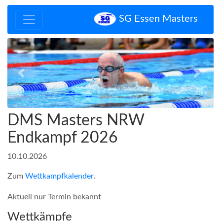
SG Essen Masters
Zurück
Vor
DMS Masters NRW
Endkampf 2026
10.10.2026
Zum
Wettkampfkalender
.
Aktuell nur Termin bekannt
Wettkämpfe