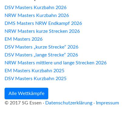
DSV Masters Kurzbahn 2026
NRW Masters Kurzbahn 2026
DMS Masters NRW Endkampf 2026
NRW Masters kurze Strecken 2026
EM Masters 2026
DSV Masters „kurze Strecke“ 2026
DSV Masters „lange Strecke“ 2026
NRW Masters mittlere und lange Strecken 2026
EM Masters Kurzbahn 2025
DSV Masters Kurzbahn 2025
Alle Wettkämpfe
© 2017 SG Essen ·
Datenschutzerklärung
·
Impressum