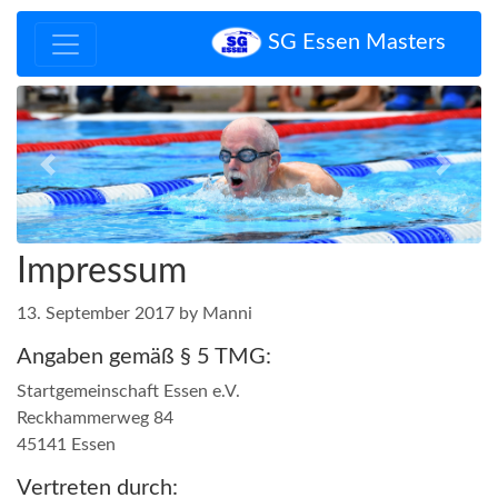
SG Essen Masters
Zurück
Vor
Impressum
13. September 2017 by Manni
Angaben gemäß § 5 TMG:
Startgemeinschaft Essen e.V.
Reckhammerweg 84
45141 Essen
Vertreten durch: