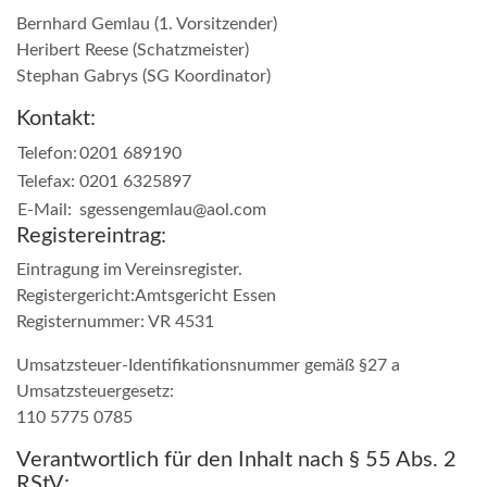
Bernhard Gemlau (1. Vorsitzender)
Heribert Reese (Schatzmeister)
Stephan Gabrys (SG Koordinator)
Kontakt:
Telefon:
0201 689190
Telefax:
0201 6325897
E-Mail:
sgessengemlau@aol.com
Registereintrag:
Eintragung im Vereinsregister.
Registergericht:Amtsgericht Essen
Registernummer: VR 4531
Umsatzsteuer-Identifikationsnummer gemäß §27 a
Umsatzsteuergesetz:
110 5775 0785
Verantwortlich für den Inhalt nach § 55 Abs. 2
RStV: