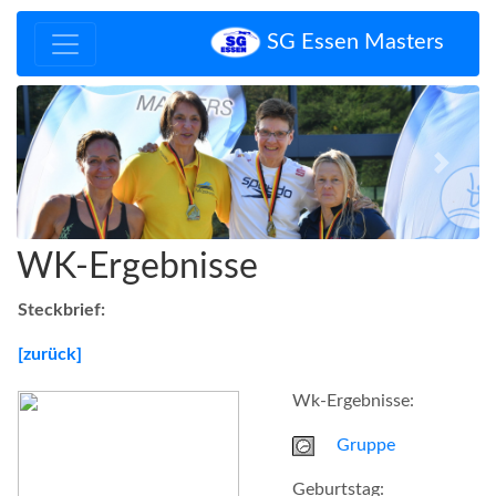
SG Essen Masters
Zurück
Vor
WK-Ergebnisse
Steckbrief:
[zurück]
Wk-Ergebnisse:
Gruppe
Geburtstag: