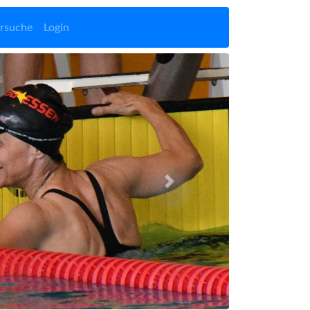
rsuche
Login
Vor