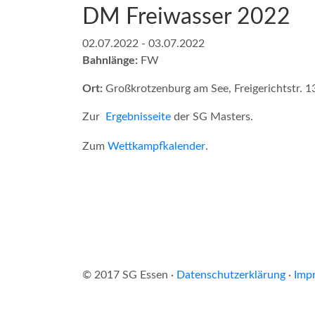
DM Freiwasser 2022
02.07.2022 - 03.07.2022
Bahnlänge:
FW
Ort:
Großkrotzenburg am See, Freigerichtstr. 
Zur
Ergebnisseite
der SG Masters.
Zum
Wettkampfkalender
.
© 2017 SG Essen ·
Datenschutzerklärung
·
Imp