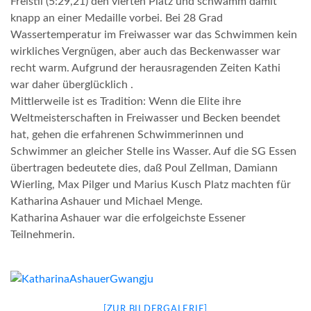
Freistil (5:29,21) den vierten Platz und schwamm damit
knapp an einer Medaille vorbei. Bei 28 Grad
Wassertemperatur im Freiwasser war das Schwimmen kein
wirkliches Vergnügen, aber auch das Beckenwasser war
recht warm. Aufgrund der herausragenden Zeiten Kathi
war daher überglücklich .
Mittlerweile ist es Tradition: Wenn die Elite ihre
Weltmeisterschaften in Freiwasser und Becken beendet
hat, gehen die erfahrenen Schwimmerinnen und
Schwimmer an gleicher Stelle ins Wasser. Auf die SG Essen
übertragen bedeutete dies, daß Poul Zellman, Damiann
Wierling, Max Pilger und Marius Kusch Platz machten für
Katharina Ashauer und Michael Menge.
Katharina Ashauer war die erfolgeichste Essener
Teilnehmerin.
[ZUR BILDERGALERIE]