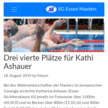
SG Essen Masters
Zurück
Vor
Drei vierte Plätze für Kathi
Ashauer
18. August 2019 by Manni
Bei den Weltmeisterschaften der Masters im koreanischen
Gwangju erreichte Katharina Ashauer (Essen
06/Altersklasse 45) jeweils im Freiwasser über 3.000m
(44:39,0) und im Becken über 800m (11:10,16) und 400m