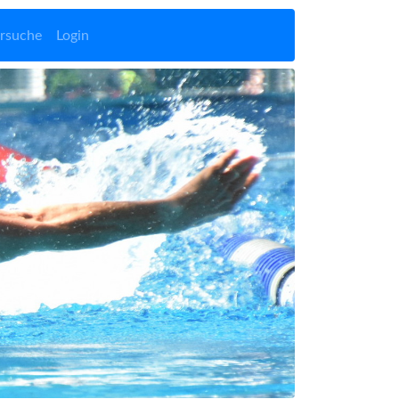
rsuche
Login
Vor