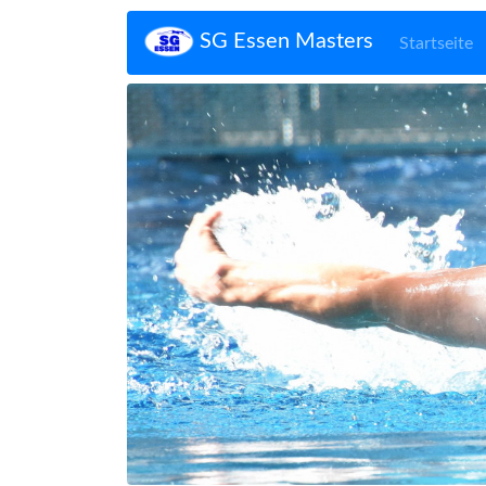
SG Essen Masters
Startseite
Zurück