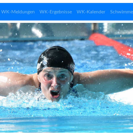
WK-Meldungen
WK-Ergebnisse
WK-Kalender
Schwimme