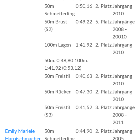
50m
0:50,16
2. Platz
Jahrgang
Schmetterling
2010
50m Brust
0:49,22
5. Platz
Jahrgänge
(S2)
2008 -
20010
100m Lagen
1:41,92
2. Platz
Jahrgang
2010
50m: 0:48,80 100m:
1:41,92 (0:53,12)
50m Freistil
0:40,63
2. Platz
Jahrgang
2010
50m Rücken
0:47,30
2. Platz
Jahrgang
2010
50m Freistil
0:41,52
3. Platz
Jahrgänge
(S3)
2008 -
2011
Emily Mariele
50m
0:44,90
2. Platz
Jahrgang
Harnischmacher
Schmetterling
2005