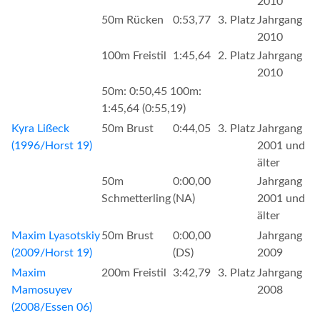
2010
50m Rücken
0:53,77
3. Platz
Jahrgang
2010
100m Freistil
1:45,64
2. Platz
Jahrgang
2010
50m: 0:50,45 100m:
1:45,64 (0:55,19)
Kyra Lißeck
50m Brust
0:44,05
3. Platz
Jahrgang
(1996/Horst 19)
2001 und
älter
50m
0:00,00
Jahrgang
Schmetterling
(NA)
2001 und
älter
Maxim Lyasotskiy
50m Brust
0:00,00
Jahrgang
(2009/Horst 19)
(DS)
2009
Maxim
200m Freistil
3:42,79
3. Platz
Jahrgang
Mamosuyev
2008
(2008/Essen 06)