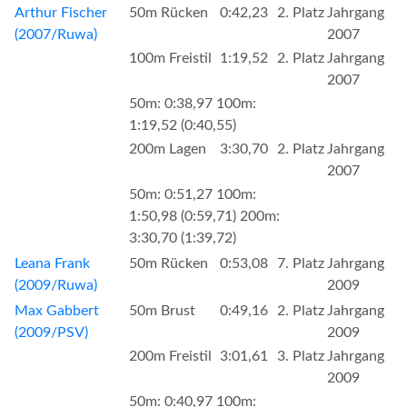
Arthur Fischer
50m Rücken
0:42,23
2. Platz
Jahrgang
(2007/Ruwa)
2007
100m Freistil
1:19,52
2. Platz
Jahrgang
2007
50m: 0:38,97 100m:
1:19,52 (0:40,55)
200m Lagen
3:30,70
2. Platz
Jahrgang
2007
50m: 0:51,27 100m:
1:50,98 (0:59,71) 200m:
3:30,70 (1:39,72)
Leana Frank
50m Rücken
0:53,08
7. Platz
Jahrgang
(2009/Ruwa)
2009
Max Gabbert
50m Brust
0:49,16
2. Platz
Jahrgang
(2009/PSV)
2009
200m Freistil
3:01,61
3. Platz
Jahrgang
2009
50m: 0:40,97 100m: