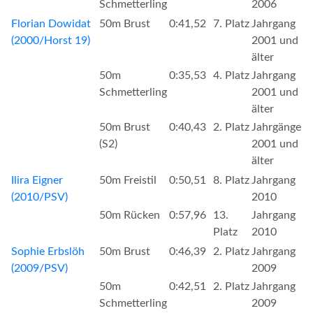
Schmetterling
2006
Florian Dowidat
50m Brust
0:41,52
7. Platz
Jahrgang
(2000/Horst 19)
2001 und
älter
50m
0:35,53
4. Platz
Jahrgang
Schmetterling
2001 und
älter
50m Brust
0:40,43
2. Platz
Jahrgänge
(S2)
2001 und
älter
Ilira Eigner
50m Freistil
0:50,51
8. Platz
Jahrgang
(2010/PSV)
2010
50m Rücken
0:57,96
13.
Jahrgang
Platz
2010
Sophie Erbslöh
50m Brust
0:46,39
2. Platz
Jahrgang
(2009/PSV)
2009
50m
0:42,51
2. Platz
Jahrgang
Schmetterling
2009