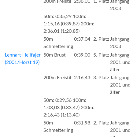
200m Freistil
2:36,01
1. Platz
Jahrgang
2003
50m: 0:35,29 100m:
1:15,16 (0:39,87) 200m:
2:36,01 (1:20,85)
50m
0:37,04
2. Platz
Jahrgang
Schmetterling
2003
Lennart Hellfajer
50m Brust
0:39,00
5. Platz
Jahrgang
(2001/Horst 19)
2001 und
älter
200m Freistil
2:16,43
3. Platz
Jahrgang
2001 und
älter
50m: 0:29,56 100m:
1:03,03 (0:33,47) 200m:
2:16,43 (1:13,40)
50m
0:31,98
2. Platz
Jahrgang
Schmetterling
2001 und