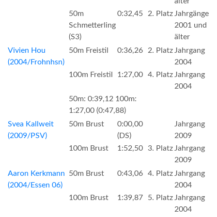
älter
50m
0:32,45
2. Platz
Jahrgänge
Schmetterling
2001 und
(S3)
älter
Vivien Hou
50m Freistil
0:36,26
2. Platz
Jahrgang
(2004/Frohnhsn)
2004
100m Freistil
1:27,00
4. Platz
Jahrgang
2004
50m: 0:39,12 100m:
1:27,00 (0:47,88)
Svea Kallweit
50m Brust
0:00,00
Jahrgang
(2009/PSV)
(DS)
2009
100m Brust
1:52,50
3. Platz
Jahrgang
2009
Aaron Kerkmann
50m Brust
0:43,06
4. Platz
Jahrgang
(2004/Essen 06)
2004
100m Brust
1:39,87
5. Platz
Jahrgang
2004