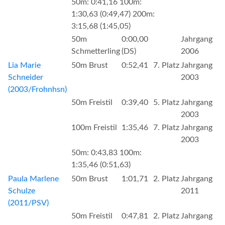
50m: 0:41,16 100m:
1:30,63 (0:49,47) 200m:
3:15,68 (1:45,05)
50m
0:00,00
Jahrgang
Schmetterling
(DS)
2006
Lia Marie
50m Brust
0:52,41
7. Platz
Jahrgang
Schneider
2003
(2003/Frohnhsn)
50m Freistil
0:39,40
5. Platz
Jahrgang
2003
100m Freistil
1:35,46
7. Platz
Jahrgang
2003
50m: 0:43,83 100m:
1:35,46 (0:51,63)
Paula Marlene
50m Brust
1:01,71
2. Platz
Jahrgang
Schulze
2011
(2011/PSV)
50m Freistil
0:47,81
2. Platz
Jahrgang