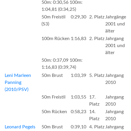
50m: 0:30,56 100m:
1:04,81 (0:34,25)
50m Freistil
0:29,30
2. Platz
Jahrgänge
(S3)
2001 und
älter
100m Rücken
1:16,83
2. Platz
Jahrgang
2001 und
älter
50m: 0:37,09 100m:
1:16,83 (0:39,74)
Leni Marleen
50m Brust
1:03,39
5. Platz
Jahrgang
Panning
2010
(2010/PSV)
50m Freistil
1:03,55
17.
Jahrgang
Platz
2010
50m Rücken
0:58,23
14.
Jahrgang
Platz
2010
Leonard Pegels
50m Brust
0:39,10
4. Platz
Jahrgang