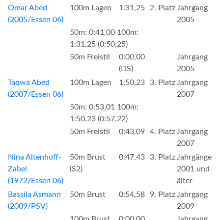
Omar Abed
100m Lagen
1:31,25
2. Platz
Jahrgang
(2005/Essen 06)
2005
50m: 0:41,00 100m:
1:31,25 (0:50,25)
50m Freistil
0:00,00
Jahrgang
(DS)
2005
Taqwa Abed
100m Lagen
1:50,23
3. Platz
Jahrgang
(2007/Essen 06)
2007
50m: 0:53,01 100m:
1:50,23 (0:57,22)
50m Freistil
0:43,09
4. Platz
Jahrgang
2007
Nina Altenhoff-
50m Brust
0:47,43
3. Platz
Jahrgänge
Zabel
(S2)
2001 und
(1972/Essen 06)
älter
Bassila Asmann
50m Brust
0:54,58
9. Platz
Jahrgang
(2009/PSV)
2009
100m Brust
0:00,00
Jahrgang