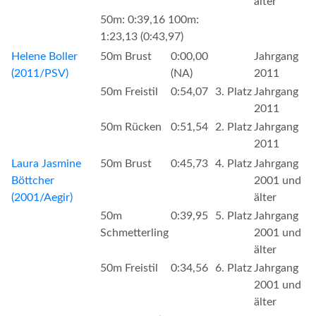
älter
50m: 0:39,16 100m:
1:23,13 (0:43,97)
Helene Boller
50m Brust
0:00,00
Jahrgang
(2011/PSV)
(NA)
2011
50m Freistil
0:54,07
3. Platz
Jahrgang
2011
50m Rücken
0:51,54
2. Platz
Jahrgang
2011
Laura Jasmine
50m Brust
0:45,73
4. Platz
Jahrgang
Böttcher
2001 und
(2001/Aegir)
älter
50m
0:39,95
5. Platz
Jahrgang
Schmetterling
2001 und
älter
50m Freistil
0:34,56
6. Platz
Jahrgang
2001 und
älter