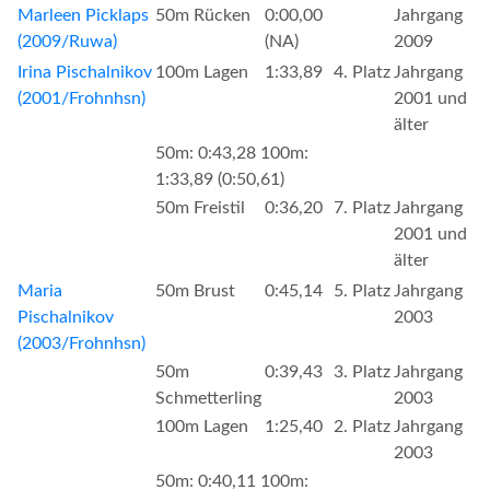
Marleen Picklaps
50m Rücken
0:00,00
Jahrgang
(2009/Ruwa)
(NA)
2009
Irina Pischalnikov
100m Lagen
1:33,89
4. Platz
Jahrgang
(2001/Frohnhsn)
2001 und
älter
50m: 0:43,28 100m:
1:33,89 (0:50,61)
50m Freistil
0:36,20
7. Platz
Jahrgang
2001 und
älter
Maria
50m Brust
0:45,14
5. Platz
Jahrgang
Pischalnikov
2003
(2003/Frohnhsn)
50m
0:39,43
3. Platz
Jahrgang
Schmetterling
2003
100m Lagen
1:25,40
2. Platz
Jahrgang
2003
50m: 0:40,11 100m: