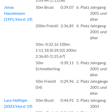
2:09,44 (1:13,06)
Jonas
50m Brust
0:39,07
6. Platz
Jahrgang
Hasselmann
2001 und
(1991/Horst 19)
älter
200m Freistil
2:36,85
4. Platz
Jahrgang
2001 und
älter
50m: 0:32,16 100m:
1:11,18 (0:39,02) 200m:
2:36,85 (1:25,67)
50m
0:39,11
5. Platz
Jahrgang
Schmetterling
2001 und
älter
50m Freistil
0:29,96
2. Platz
Jahrgänge
(S4)
2001 und
älter
Lara Hellfajer
50m Brust
0:44,91
3. Platz
Jahrgang
(2003/Horst 19)
2003