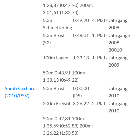
1:28,87 (0:47,90) 200m:
3:01,61 (1:32,74)
50m
0:49,20
4. Platz
Jahrgang
Schmetterling
2009
50m Brust
0:48,01
1. Platz
Jahrgänge
(S2)
2008 -
20010
100m Lagen
1:33,13
1. Platz
Jahrgang
2009
50m: 0:43,91 100m:
1:33,13 (0:49,22)
Sarah Gerhards
50m Brust
0:00,00
Jahrgang
(2010/PSV)
(DS)
2010
200m Freistil
3:26,22
2. Platz
Jahrgang
2010
50m: 0:42,81 100m:
1:35,69 (0:52,88) 200m:
3:26,22 (1:50,53)