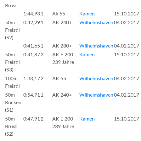
Brust
1:44,93
1.
Ak 55
Kamen
15.10.2017
50m
0:42,29
1.
AK 240+
Wilhelmshaven
04.02.2017
Freistil
(S2)
0:41,65
1.
AK 280+
Wilhelmshaven
04.02.2017
50m
0:41,87
2.
AK E 200 -
Kamen
15.10.2017
Freistil
239 Jahre
(S3)
100m
1:33,17
2.
AK 55
Wilhelmshaven
04.02.2017
Freistil
50m
0:54,71
1.
AK 240+
Wilhelmshaven
04.02.2017
Rücken
(S1)
50m
0:47,91
2.
AK E 200 -
Kamen
15.10.2017
Brust
239 Jahre
(S2)