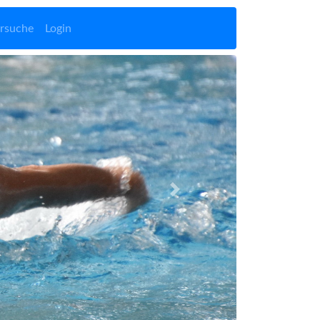
rsuche
Login
Vor