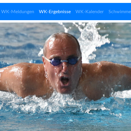
WK-Meldungen
WK-Ergebnisse
WK-Kalender
Schwimme