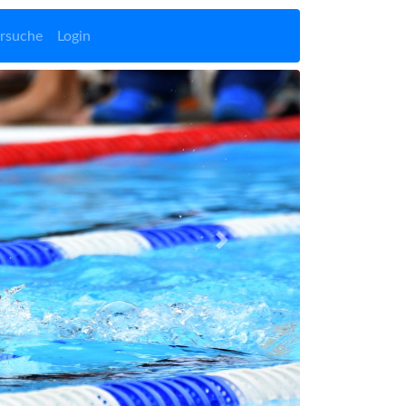
rsuche
Login
Vor