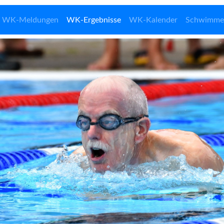
WK-Meldungen
WK-Ergebnisse
WK-Kalender
Schwimme