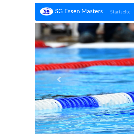
SG Essen Masters
Startseite
Zurück