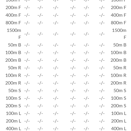
100m F
-/-
-/-
-/-
-/-
-/-
-/-
100m F
200m F
-/-
-/-
-/-
-/-
-/-
-/-
200m F
400m F
-/-
-/-
-/-
-/-
-/-
-/-
400m F
800m F
-/-
-/-
-/-
-/-
-/-
-/-
800m F
1500m
1500m
-/-
-/-
-/-
-/-
-/-
-/-
F
F
50m B
-/-
-/-
-/-
-/-
-/-
-/-
50m B
100m B
-/-
-/-
-/-
-/-
-/-
-/-
100m B
200m B
-/-
-/-
-/-
-/-
-/-
-/-
200m B
50m R
-/-
-/-
-/-
-/-
-/-
-/-
50m R
100m R
-/-
-/-
-/-
-/-
-/-
-/-
100m R
200m R
-/-
-/-
-/-
-/-
-/-
-/-
200m R
50m S
-/-
-/-
-/-
-/-
-/-
-/-
50m S
100m S
-/-
-/-
-/-
-/-
-/-
-/-
100m S
200m S
-/-
-/-
-/-
-/-
-/-
-/-
200m S
100m L
-/-
-/-
-/-
-/-
-/-
-/-
100m L
200m L
-/-
-/-
-/-
-/-
-/-
-/-
200m L
400m L
-/-
-/-
-/-
-/-
-/-
-/-
400m L